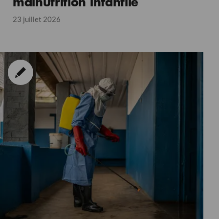
malnutrition infantile
23 juillet 2026