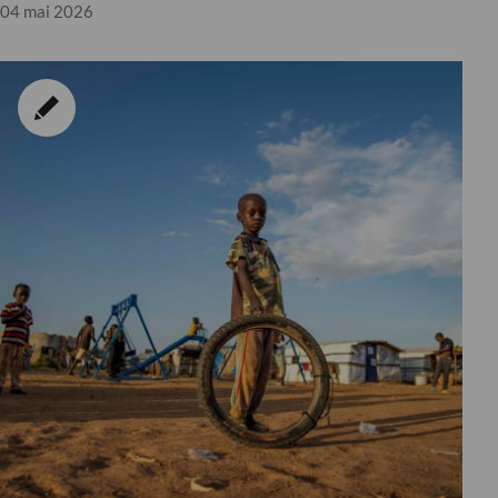
nutritionnelle majeure
04 mai 2026