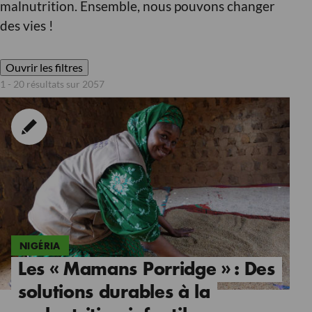
malnutrition. Ensemble, nous pouvons changer
des vies !
Ouvrir les filtres
1 - 20 résultats sur 2057
NIGÉRIA
Les « Mamans Porridge » : Des
solutions durables à la