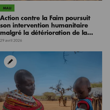
MALI
Action contre la Faim poursuit
son intervention humanitaire
malgré la détérioration de la
situation sécuritaire
29 avril 2026