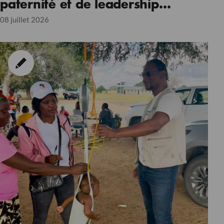
paternité et de leadership
communautaire
08 juillet 2026