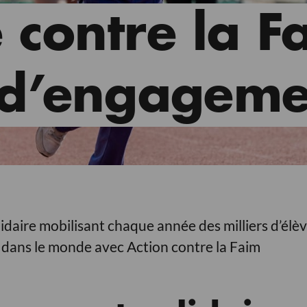
 contre la F
 d’engageme
olidaire mobilisant chaque année des milliers d’élè
m dans le monde avec Action contre la Faim