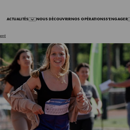
ACTUALITÉS
NOUS DÉCOUVRIR
NOS OPÉRATIONS
S’ENGAGER
ment