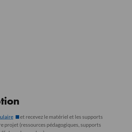
ption
ulaire
et recevez le matériel et les supports
re projet (ressources pédagogiques, supports