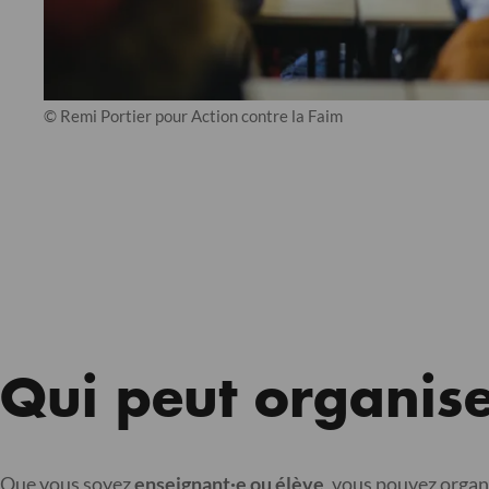
© Remi Portier pour Action contre la Faim
Qui peut organise
Que vous soyez
enseignant·e ou élève
, vous pouvez organ