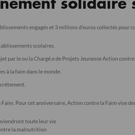
nement solidaire 
blissements engagés et 3 millions d’euros collectés pour c
établissements scolaires.
jet par le ou la Chargé.e de Projets Jeunesse Action contre
es à la faim dans le monde.
ncrètement.
 Faim. Pour cet anniversaire, Action contre la Faim vise de
uviendront toute leur vie
ntre la malnutrition