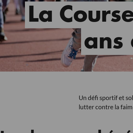
La Course
ans
Un défi sportif et s
lutter contre la fai