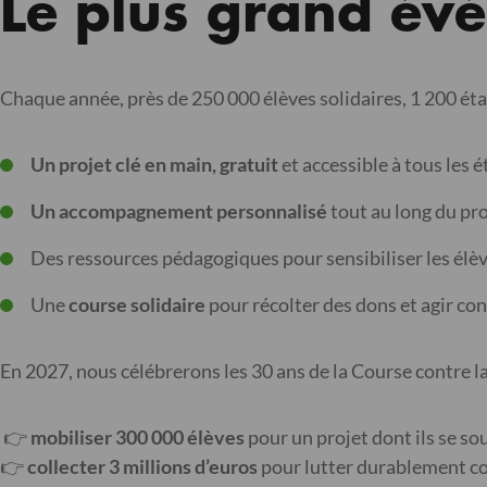
Le plus grand évé
Chaque année, près de 250 000 élèves solidaires, 1 200 éta
Un projet clé en main, gratuit
et accessible à tous les 
Un accompagnement personnalisé
tout au long du pro
Des ressources pédagogiques pour sensibiliser les élèv
Une
course solidaire
pour récolter des dons et agir co
En 2027, nous célébrerons les 30 ans de la Course contre la
👉
mobiliser 300 000 élèves
pour un projet dont ils se so
👉
collecter 3 millions d’euros
pour lutter durablement co