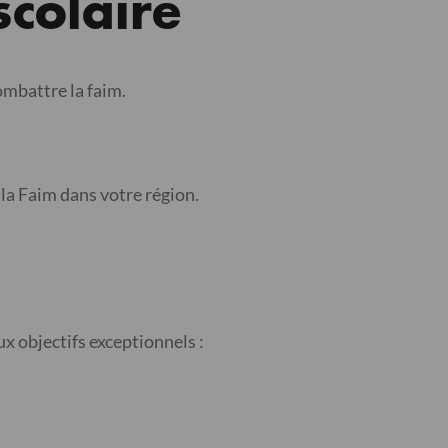
scolaire
ombattre la faim.
 la Faim dans votre région.
ux objectifs exceptionnels :