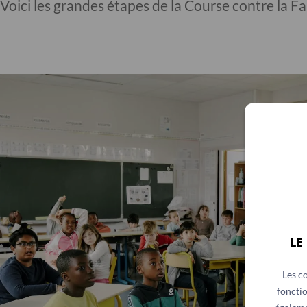
Voici les grandes étapes de la Course contre la Fa
LE
Les c
fonctio