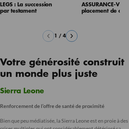
LEGS : La succession
ASSURANCE-VIE : 
par testament
placement de capi
1
/
4
Votre générosité construit
un monde plus juste
Sierra Leone
Renforcement de l’offre de santé de proximité
Bien que peu médiatisée, la Sierra Leone est en proie à des
crises multiples qui ont considérablement détérioré sa