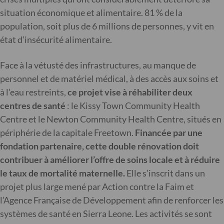
situation économique et alimentaire. 81 % de la
population, soit plus de 6 millions de personnes, y vit en
état d’insécurité alimentaire.
Face à la vétusté des infrastructures, au manque de
personnel et de matériel médical, à des accès aux soins et
à l’eau restreints,
ce projet vise à réhabiliter deux
centres de santé
: le Kissy Town Community Health
Centre et le Newton Community Health Centre, situés en
périphérie de la capitale Freetown.
Financée par une
fondation partenaire, cette double rénovation doit
contribuer à améliorer l’offre de soins locale et à réduire
le taux de mortalité maternelle.
Elle s’inscrit dans un
projet plus large mené par Action contre la Faim et
l’Agence Française de Développement afin de renforcer les
systèmes de santé en Sierra Leone. Les activités se sont