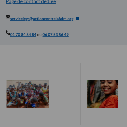
Page de contact dédiée
servicelegs@actioncontrelafaim.org
01 70 84 84 84
ou
06 07 53 56 49