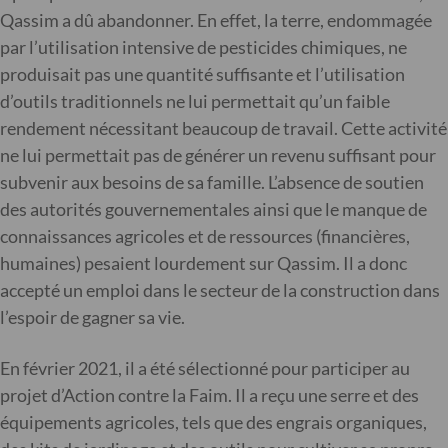
Qassim a dû abandonner. En effet, la terre, endommagée
par l’utilisation intensive de pesticides chimiques, ne
produisait pas une quantité suffisante et l’utilisation
d’outils traditionnels ne lui permettait qu’un faible
rendement nécessitant beaucoup de travail. Cette activité
ne lui permettait pas de générer un revenu suffisant pour
subvenir aux besoins de sa famille. L’absence de soutien
des autorités gouvernementales ainsi que le manque de
connaissances agricoles et de ressources (financières,
humaines) pesaient lourdement sur Qassim. Il a donc
accepté un emploi dans le secteur de la construction dans
l’espoir de gagner sa vie.
En février 2021, il a été sélectionné pour participer au
projet d’Action contre la Faim. Il a reçu une serre et des
équipements agricoles, tels que des engrais organiques,