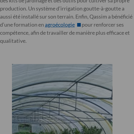
des kits de jardinage et des outils pour cultiver sa propre
production. Un système d’irrigation goutte-à-goutte a
aussi été installé sur son terrain. Enfin, Qassim a bénéficié
d’une formation en
agroécologie
pour renforcer ses
compétence, afin de travailler de manière plus efficace et
qualitative.