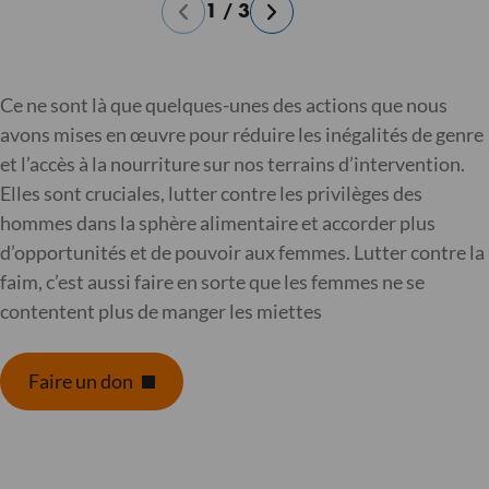
1
/
3
Ce ne sont là que quelques-unes des actions que nous
avons mises en œuvre pour réduire les inégalités de genre
et l’accès à la nourriture sur nos terrains d’intervention.
Elles sont cruciales, lutter contre les privilèges des
hommes dans la sphère alimentaire et accorder plus
d’opportunités et de pouvoir aux femmes. Lutter contre la
faim, c’est aussi faire en sorte que les femmes ne se
contentent plus de manger les miettes
Faire un don