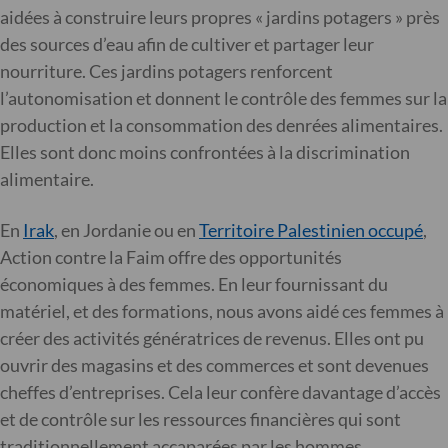
aidées à construire leurs propres « jardins potagers » près
des sources d’eau afin de cultiver et partager leur
nourriture. Ces jardins potagers renforcent
l’autonomisation et donnent le contrôle des femmes sur la
production et la consommation des denrées alimentaires.
Elles sont donc moins confrontées à la discrimination
alimentaire.
En
Irak
, en Jordanie ou en
Territoire Palestinien occupé
,
Action contre la Faim offre des opportunités
économiques à des femmes. En leur fournissant du
matériel, et des formations, nous avons aidé ces femmes à
créer des activités génératrices de revenus. Elles ont pu
ouvrir des magasins et des commerces et sont devenues
cheffes d’entreprises. Cela leur confère davantage d’accès
et de contrôle sur les ressources financières qui sont
traditionnellement accaparées par les hommes.