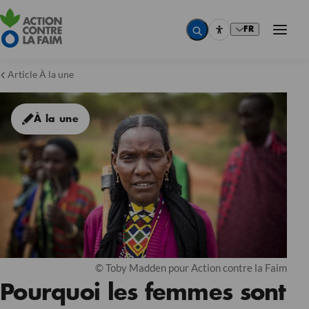
FR
Article À la une
À la une
© Toby Madden pour Action contre la Faim
Pourquoi les femmes sont