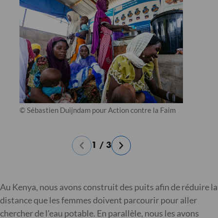
© Sébastien Duijndam pour Action contre la Faim
1
/
3
Au Kenya, nous avons construit des puits afin de réduire la
distance que les femmes doivent parcourir pour aller
chercher de l’eau potable. En parallèle, nous les avons