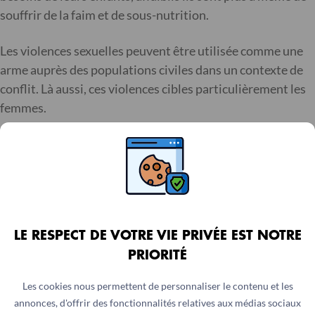
souffrir de la faim et de sous-nutrition.
Les violences sexuelles peuvent être utilisée comme une
arme auprès des populations civiles dans un contexte de
conflit. Là aussi, ces violences cibles particulièrement les
femmes.
Impossibilité d’acheter de la terre en
raison de structures sociales rigides
LE RESPECT DE VOTRE VIE PRIVÉE EST NOTRE
PRIORITÉ
Dans certaines régions du monde, les femmes n’ont pas le
Les cookies nous permettent de personnaliser le contenu et les
même accès à la propriété que les hommes, ou bien ce
annonces, d'offrir des fonctionnalités relatives aux médias sociaux
droit n’est pas respecté. L’acquisition de terres, de