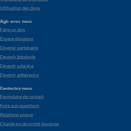
Utilisation des dons
Agir avec nous
Faire un don
Espace donateur
Devenir partenaire
Devenir bénévole
Devenir salarié·e
Devenir adhérent·e
Contactez-nous
Formulaire de contact
Foire aux questions
Relations presse
Chargé·e·s de projet jeunesse