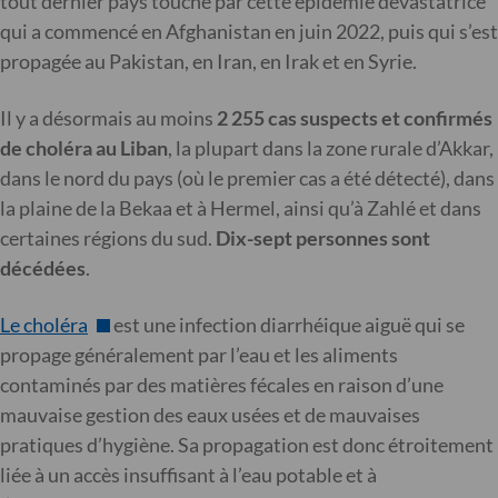
tout dernier pays touché par cette épidémie dévastatrice
qui a commencé en Afghanistan en juin 2022, puis qui s’est
propagée au Pakistan, en Iran, en Irak et en Syrie.
Il y a désormais au moins
2 255 cas suspects et confirmés
de choléra au Liban
, la plupart dans la zone rurale d’Akkar,
dans le nord du pays (où le premier cas a été détecté), dans
la plaine de la Bekaa et à Hermel, ainsi qu’à Zahlé et dans
certaines régions du sud.
Dix-sept personnes sont
décédées
.
Le choléra
est une infection diarrhéique aiguë qui se
propage généralement par l’eau et les aliments
contaminés par des matières fécales en raison d’une
mauvaise gestion des eaux usées et de mauvaises
pratiques d’hygiène. Sa propagation est donc étroitement
liée à un accès insuffisant à l’eau potable et à