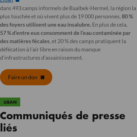
dans 493 camps informels de Baalbek-Hermel, la région la
plus touchée et où vivent plus de 19 000 personnes,
80 %
des foyers utilisent une eau insalubre.
En plus de cela,
57 % d’entre eux consomment de l’eau contaminée par
des matières fécales
, et 20 % des camps pratiquent la
défécation à l’air libre en raison du manque
d’infrastructures d’assainissement.
Faire un don
LIBAN
Communiqués de presse
liés