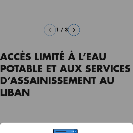
1
/
3
ACCÈS LIMITÉ À L’EAU
POTABLE ET AUX SERVICES
D’ASSAINISSEMENT AU
LIBAN
Au Liban, le secteur de l’eau et de l’assainissement ne