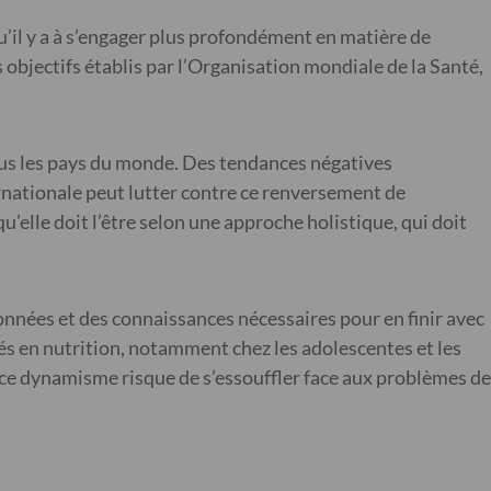
qu’il y a à s’engager plus profondément en matière de
 objectifs établis par l’Organisation mondiale de la Santé,
ous les pays du monde. Des tendances négatives
rnationale peut lutter contre ce renversement de
elle doit l’être selon une approche holistique, qui doit
données et des connaissances nécessaires pour en finir avec
és en nutrition, notamment chez les adolescentes et les
, ce dynamisme risque de s’essouffler face aux problèmes de