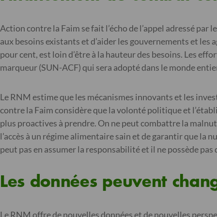
Action contre la Faim se fait l’écho de l’appel adressé par
aux besoins existants et d’aider les gouvernements et les 
pour cent, est loin d’être à la hauteur des besoins. Les ef
marqueur (SUN-ACF) qui sera adopté dans le monde entier 
Le RNM estime que les mécanismes innovants et les investi
contre la Faim considère que la volonté politique et l’étab
plus proactives à prendre. On ne peut combattre la malnutri
l’accès à un régime alimentaire sain et de garantir que la nu
peut pas en assumer la responsabilité et il ne possède pas 
Les données peuvent chan
Le RNM offre de nouvelles données et de nouvelles perspec