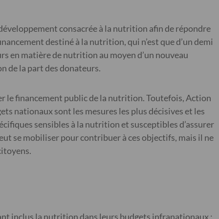
au développement consacrée à la nutrition afin de répondre
inancement destiné à la nutrition, qui n’est que d’un demi
ateurs en matière de nutrition au moyen d’un nouveau
n de la part des donateurs.
le financement public de la nutrition. Toutefois, Action
ets nationaux sont les mesures les plus décisives et les
ifiques sensibles à la nutrition et susceptibles d’assurer
eut se mobiliser pour contribuer à ces objectifs, mais il ne
citoyens.
t inclus la nutrition dans leurs budgets infranationaux :