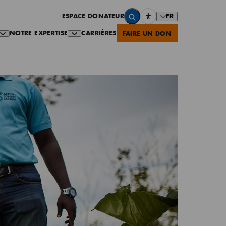
FR
ESPACE DONATEUR
NOTRE EXPERTISE
CARRIÈRES
FAIRE UN DON