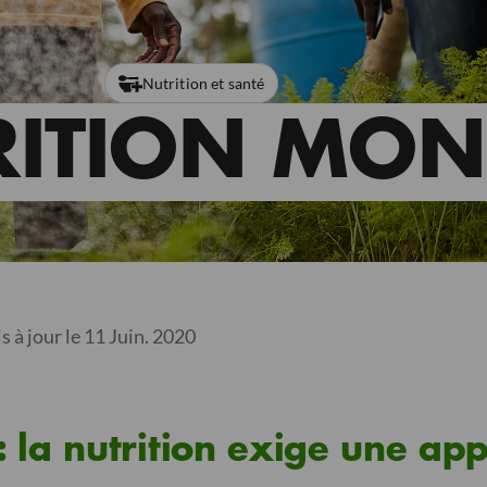
Nutrition et santé
RITION MON
s à jour le 11 Juin. 2020
 : la nutrition exige une ap