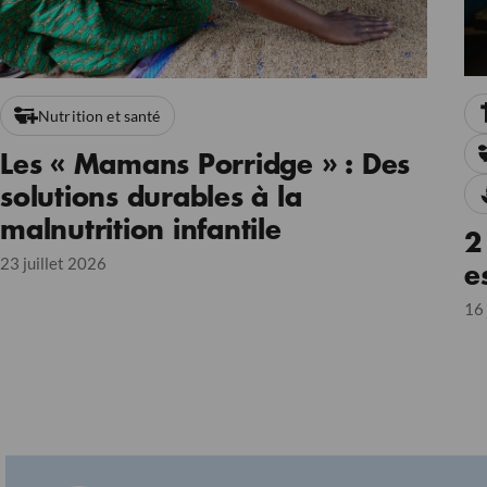
Nutrition et santé
Les « Mamans Porridge » : Des
solutions durables à la
malnutrition infantile
2
23 juillet 2026
e
16 