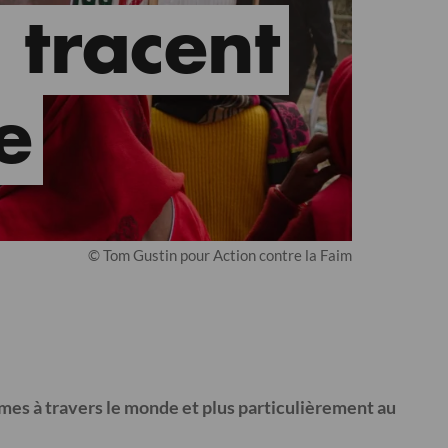
 tracent
e
© Tom Gustin pour Action contre la Faim
mes à travers le monde et plus particulièrement au