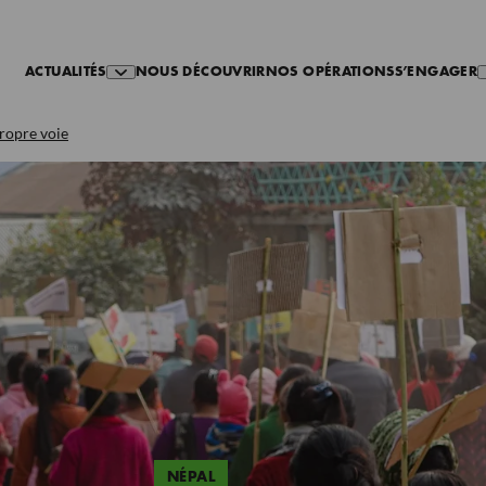
ACTUALITÉS
NOUS DÉCOUVRIR
NOS OPÉRATIONS
S’ENGAGER
ropre voie
NÉPAL