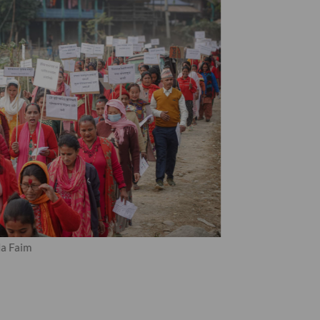
la Faim