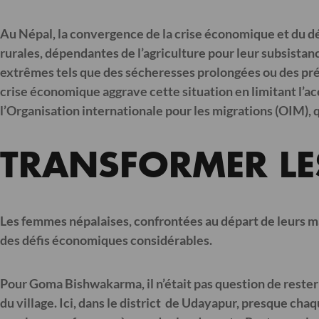
Au Népal, la convergence de la crise économique et du dér
rurales, dépendantes de l’agriculture pour leur subsista
extrêmes tels que des sécheresses prolongées ou des préci
crise économique aggrave cette situation en limitant l’ac
l’Organisation internationale pour les migrations (OIM)
,
TRANSFORMER LE
Les femmes népalaises, confrontées au départ de leurs mar
des défis économiques considérables.
Pour Goma Bishwakarma,
il n’était pas question de rest
du village. Ici, dans le district de Udayapur, presque cha