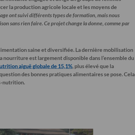
orcer la production agricole locale et les moyens de
age ont suivi différents types de formation, mais nous
maison sans rien faire. Ce projet change la donne, comme par
alimentation saine et diversifiée. La dernière mobilisation
 la nourriture est largement disponible dans l’ensemble du
utrition aiguë globale de 15,1%
, plus élevé que la
a question des bonnes pratiques alimentaires se pose. Cela
s-nutrition.