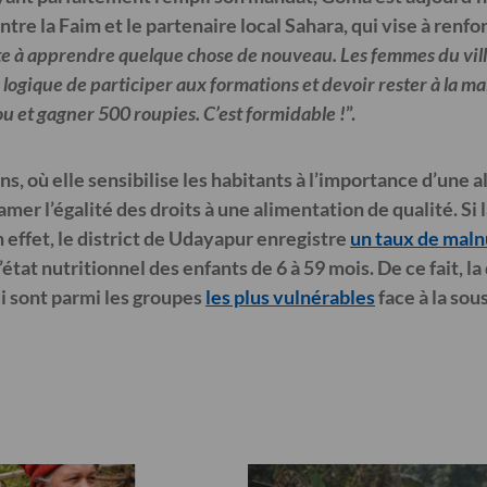
ontre la Faim et le partenaire local Sahara, qui vise à renf
nte à apprendre quelque chose de nouveau. Les femmes du vill
as logique de participer aux formations et devoir rester à la 
 et gagner 500 roupies. C’est formidable !
”.
ns, où elle sensibilise les habitants à l’importance d’une 
mer l’égalité des droits à une alimentation de qualité. Si
n effet, le district de Udayapur enregistre
un taux de maln
tat nutritionnel des enfants de 6 à 59 mois. De ce fait, l
i sont parmi les groupes
les plus vulnérables
face à la sou