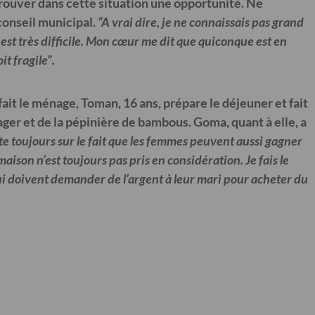
ouver dans cette situation une opportunité.
Ne
 conseil municipal.
“
A vrai dire, je ne connaissais pas grand
est très difficile. Mon cœur me dit que quiconque est en
it fragile
”.
ait le ménage, Toman, 16 ans, prépare le déjeuner et fait
otager et de la pépinière de bambous. Goma, quant à elle, a
ste toujours sur le fait que les femmes peuvent aussi gagner
son n’est toujours pas pris en considération. Je fais le
 qui doivent demander de l’argent à leur mari pour acheter du