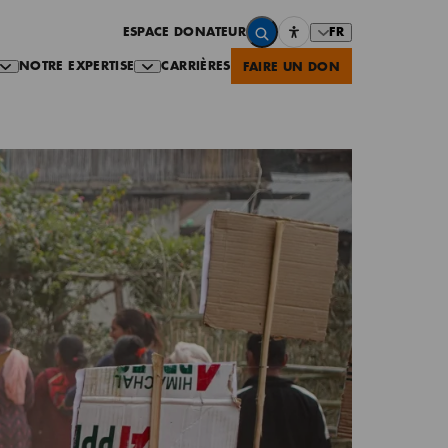
FR
ESPACE DONATEUR
NOTRE EXPERTISE
CARRIÈRES
FAIRE UN DON