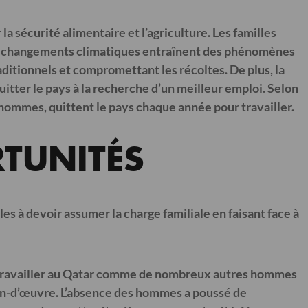
 sécurité alimentaire et l’agriculture. Les familles
 Les changements climatiques entraînent des phénomènes
ditionnels et compromettant les récoltes. De plus, la
itter le pays à la recherche d’un meilleur emploi.
Selon
s hommes, quittent le pays chaque année pour travailler.
RTUNITÉS
es à devoir assumer la charge familiale en faisant face à
arti travailler au Qatar comme de nombreux autres hommes
ain-d’œuvre.
L’absence des hommes a poussé de