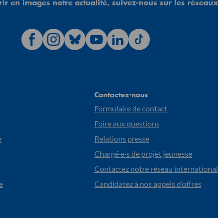
ir en images notre actualité, suivez-nous sur les réseaux
Contactez-nous
Formulaire de contact
Foire aux questions
e
Relations presse
Chargé·e·s de projet jeunesse
Contactez notre réseau international
e
Candidatez à nos appels d’offres