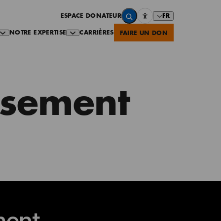
FR
ESPACE DONATEUR
NOTRE EXPERTISE
CARRIÈRES
FAIRE UN DON
issement