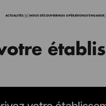
ACTUALITÉS
NOUS DÉCOUVRIR
NOS OPÉRATIONS
S’ENGAGER
 votre établ