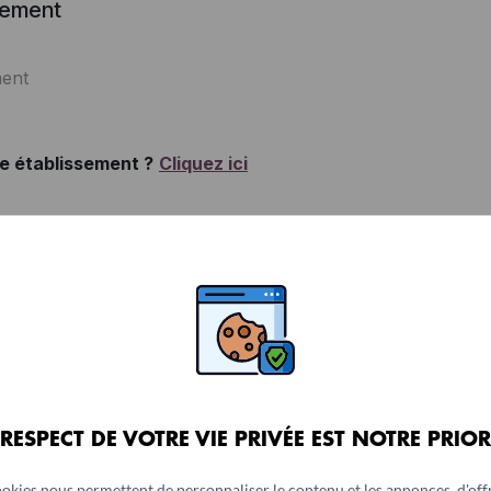
 RESPECT DE VOTRE VIE PRIVÉE EST NOTRE PRIOR
ookies nous permettent de personnaliser le contenu et les annonces, d'offr