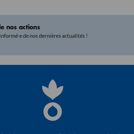
e nos actions
informé·e de nos dernières actualités !