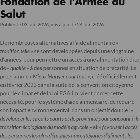
Fondation de l’Armée du
Salut
Publiée le 03 juin 2026,
mis à jour le 24 juin 2026
De nombreuses alternatives à l’aide alimentaire «
traditionnelle
» se sont développées depuis une vingtaine
d’années, pour permettre un accès à une alimentation dite
de «
qualité
» à des personnes en situation de précarité. Le
programme «
Mieux Manger pour tous
», créé officiellement
en février 2023 dans la suite de la convention citoyenne
pour le climat et de la loi EGAlim, vient ancrer cette
nécessité, pour le système d’aide alimentaire, de réduire
son impact environnemental, dans un objectif double : «
développer les circuits courts et de proximité pour concourir à la
transition écologique du modèle agricole
» et «
favoriser l’accès
des personnes les plus démunies aux catégories d’aliments les