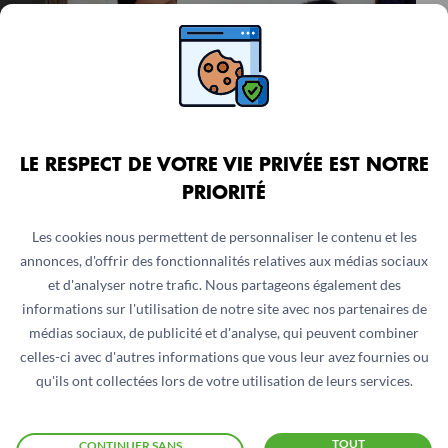
LE RESPECT DE VOTRE VIE PRIVÉE EST NOTRE
RAPPORT
PRIORITÉ
Nutrition et santé
Les cookies nous permettent de personnaliser le contenu et les
Rapport Passerelle Plus
annonces, d'offrir des fonctionnalités relatives aux médias sociaux
24 juin 2026
et d'analyser notre trafic. Nous partageons également des
informations sur l'utilisation de notre site avec nos partenaires de
médias sociaux, de publicité et d'analyse, qui peuvent combiner
celles-ci avec d'autres informations que vous leur avez fournies ou
qu'ils ont collectées lors de votre utilisation de leurs services.
TOUT
CONTINUER SANS