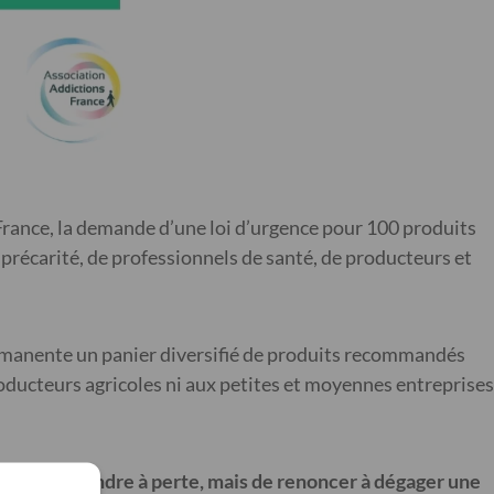
France, la demande d’une loi d’urgence pour 100 produits
précarité, de professionnels de santé, de producteurs et
permanente un panier diversifié de produits recommandés
oducteurs agricoles ni aux petites et moyennes entreprises
nseignes de vendre à perte, mais de renoncer à dégager une