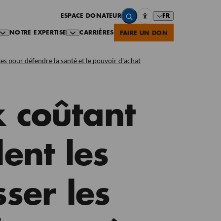
FR
ESPACE DONATEUR
NOTRE EXPERTISE
CARRIÈRES
FAIRE UN DON
ges pour défendre la santé et le pouvoir d’achat
x coûtant
lent les
ser les