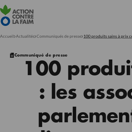
Accueil
Actualités
Communiqués de presse
100 produits sains à prix c
Communiqué de presse
100 produit
: les asso
parlement