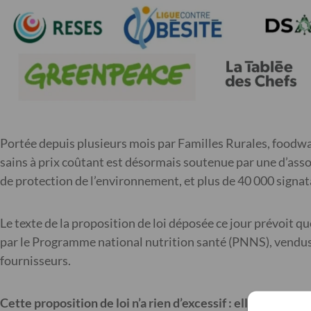
Portée depuis plusieurs mois par Familles Rurales, foodwa
sains à prix coûtant est désormais soutenue par une d’asso
de protection de l’environnement, et plus de 40 000 signa
Le texte de la proposition de loi déposée ce jour prévoit
par le Programme national nutrition santé (PNNS), vendus à
fournisseurs.
Cette proposition de loi n’a rien d’excessif : elle est éq