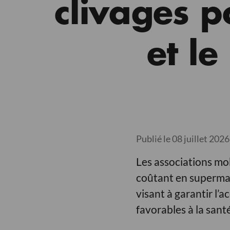
clivages p
et le
Publié le 08 juillet 2026
Les associations mob
coûtant en supermar
visant à garantir l’
favorables à la sant