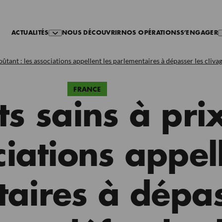
ACTUALITÉS
NOUS DÉCOUVRIR
NOS OPÉRATIONS
S’ENGAGER
oûtant : les associations appellent les parlementaires à dépasser les cliva
FRANCE
s sains à pri
ciations appel
aires à dépas