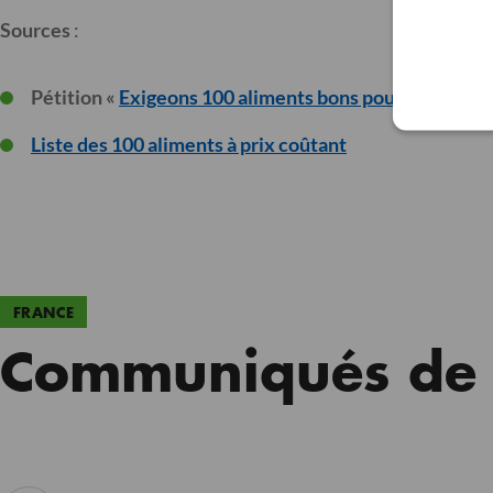
Sources
:
Pétition «
Exigeons 100 aliments bons pour la santé à
Liste des 100 aliments à prix coûtant
FRANCE
Communiqués de p