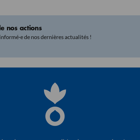
e nos actions
informé·e de nos dernières actualités !