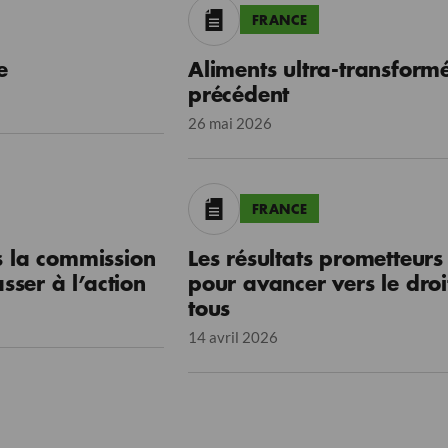
FRANCE
e
Aliments ultra-transform
précédent
26 mai 2026
FRANCE
s la commission
Les résultats prometteurs
ser à l’action
pour avancer vers le droi
tous
14 avril 2026