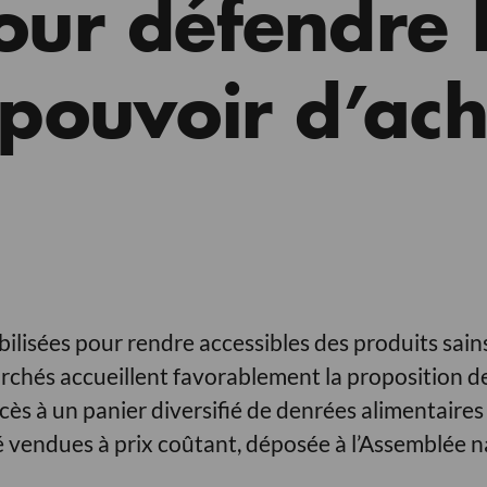
our défendre 
 pouvoir d’ac
ilisées pour rendre accessibles des produits sains
chés accueillent favorablement la proposition de
accès à un panier diversifié de denrées alimentaires
é vendues à prix coûtant, déposée à l’Assemblée n