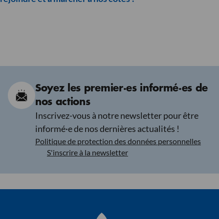
Soyez les premier·es informé·es de
nos actions
Inscrivez-vous à notre newsletter pour être
informé·e de nos dernières actualités !
Politique de protection des données personnelles
S'inscrire à la newsletter