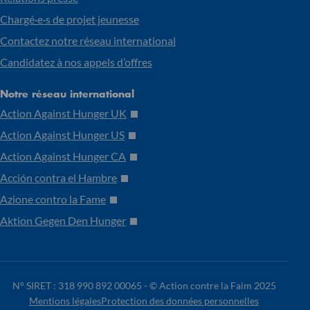
Chargé·e·s de projet jeunesse
Contactez notre réseau international
Candidatez à nos appels d’offres
Notre réseau international
Action Against Hunger UK
Action Against Hunger US
Action Against Hunger CA
Acción contra el Hambre
Azione contro la Fame
Aktion Gegen Den Hunger
N° SIRET : 318 990 892 00065 -
© Action contre la Faim 2025
Mentions légales
Protection des données personnelles