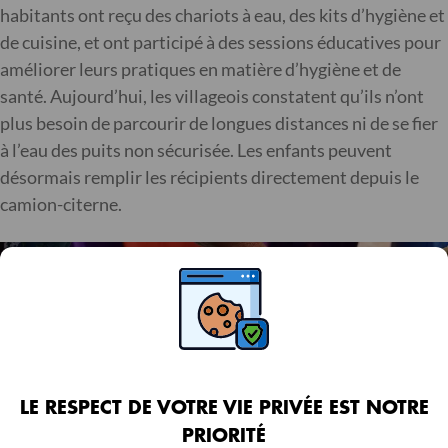
habitants ont reçu des chariots à eau, des kits d’hygiène et
de cuisine, et ont participé à des sessions éducatives pour
améliorer leurs pratiques en matière d’hygiène et de
santé. Aujourd’hui, les villageois constatent qu’ils n’ont
plus besoin de parcourir de longues distances ni de se fier
à l’eau des puits non sécurisée. Les enfants peuvent
désormais remplir les récipients directement depuis le
camion-citerne.
LE RESPECT DE VOTRE VIE PRIVÉE EST NOTRE
PRIORITÉ