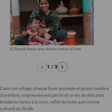
© Zaynab Anees pour Action contre la Faim
1
/
3
Dans son village, chaque foyer possède un grand nombre
d’oreillers, soigneusement garnis et ornés de délicates
broderies faites à la main, reflet du riche patrimoine
culturel du Sindh.