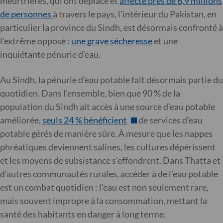
meurtrières, qui ont déplacé et
affecté près de 6,9 millions
de personnes
à travers le pays, l’intérieur du Pakistan, en
particulier la province du Sindh, est désormais confronté à
l’extrême opposé :
une grave sécheresse
et une
inquiétante pénurie d’eau.
Au Sindh, la pénurie d’eau potable fait désormais partie du
quotidien. Dans l’ensemble, bien que 90 % de la
population du Sindh ait accès à une source d’eau potable
améliorée,
seuls 24 % bénéficient
de services d’eau
potable gérés de manière sûre. À mesure que les nappes
phréatiques deviennent salines, les cultures dépérissent
et les moyens de subsistance s’effondrent. Dans Thatta et
d’autres communautés rurales, accéder à de l’eau potable
est un combat quotidien : l’eau est non seulement rare,
mais souvent impropre à la consommation, mettant la
santé des habitants en danger à long terme.