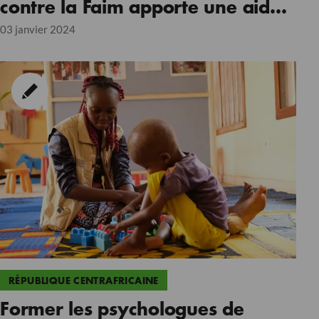
contre la Faim apporte une aide
aux personnes déplacées.
03 janvier 2024
RÉPUBLIQUE CENTRAFRICAINE
Former les psychologues de