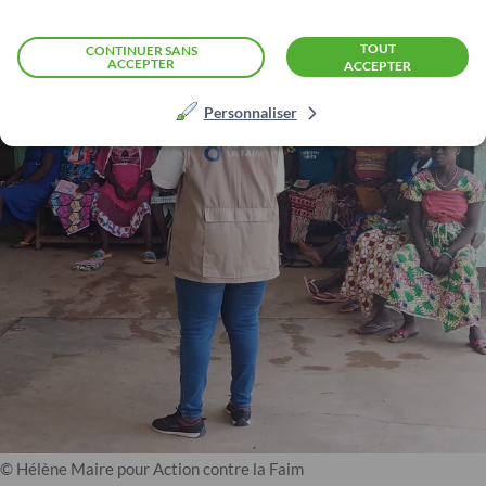
TOUT
CONTINUER SANS
ACCEPTER
ACCEPTER
Personnaliser
© Hélène Maire pour Action contre la Faim