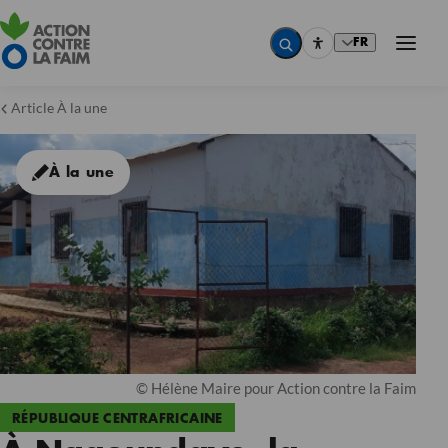
FR
Article À la une
À la une
© Hélène Maire pour Action contre la Faim
RÉPUBLIQUE CENTRAFRICAINE