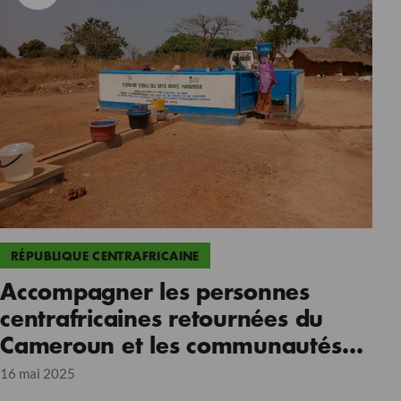
RÉPUBLIQUE CENTRAFRICAINE
Accompagner les personnes
centrafricaines retournées du
Cameroun et les communautés
hôtes
16 mai 2025