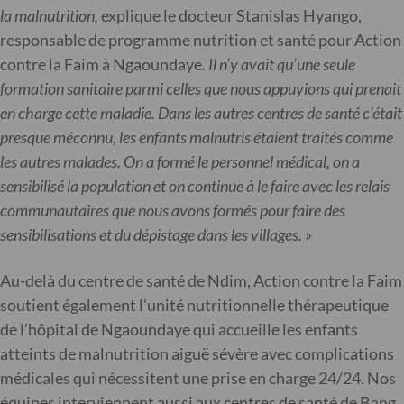
la malnutrition,
explique le docteur Stanislas Hyango,
responsable de programme nutrition et santé pour Action
contre la Faim à Ngaoundaye
. Il n’y avait qu’une seule
formation sanitaire parmi celles que nous appuyions qui prenait
en charge cette maladie. Dans les autres centres de santé c’était
presque méconnu, les enfants malnutris étaient traités comme
les autres malades. On a formé le personnel médical, on a
sensibilisé la population et on continue à le faire avec les relais
communautaires que nous avons formés pour faire des
sensibilisations et du dépistage dans les villages. »
Au-delà du centre de santé de Ndim, Action contre la Faim
soutient également l’unité nutritionnelle thérapeutique
de l’hôpital de Ngaoundaye qui accueille les enfants
atteints de malnutrition aiguë sévère avec complications
médicales qui nécessitent une prise en charge 24/24. Nos
équipes interviennent aussi aux centres de santé de Bang