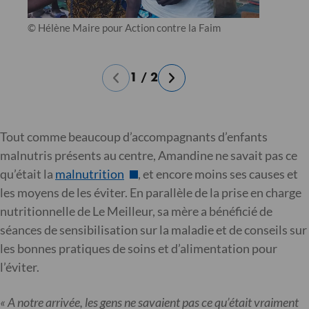
© Hélène Maire pour Action contre la Faim
1
/
2
Tout comme beaucoup d’accompagnants d’enfants
malnutris présents au centre, Amandine ne savait pas ce
qu’était la
malnutrition
, et encore moins ses causes et
les moyens de les éviter. En parallèle de la prise en charge
nutritionnelle de Le Meilleur, sa mère a bénéficié de
séances de sensibilisation sur la maladie et de conseils sur
les bonnes pratiques de soins et d’alimentation pour
l’éviter.
« A notre arrivée, les gens ne savaient pas ce qu’était vraiment