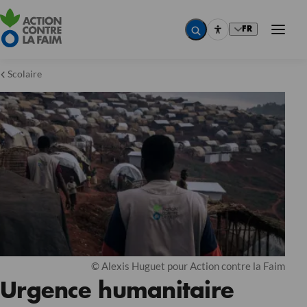
FR
Scolaire
© Alexis Huguet pour Action contre la Faim
Urgence humanitaire