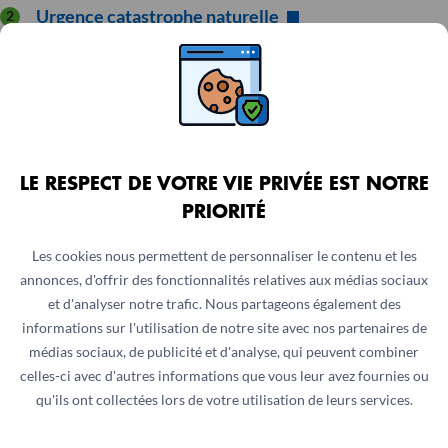
Urgence catastrophe naturelle
Urgence épidémie
Fiche conseil :
« Comment parler aux
élèves lors d’une situation d’urgence ? »
LE RESPECT DE VOTRE VIE PRIVÉE EST NOTRE
PRIORITÉ
Les cookies nous permettent de personnaliser le contenu et les
annonces, d'offrir des fonctionnalités relatives aux médias sociaux
et d'analyser notre trafic. Nous partageons également des
informations sur l'utilisation de notre site avec nos partenaires de
médias sociaux, de publicité et d'analyse, qui peuvent combiner
celles-ci avec d'autres informations que vous leur avez fournies ou
qu'ils ont collectées lors de votre utilisation de leurs services.
Fiche-conseil pour accompagner les
élèves