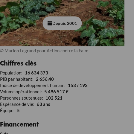
Depuis 2001
© Marion Legrand pour Action contre la Faim
Chiffres clés
Population:
16 634 373
PIB par habitant:
2 656,40
Indice de développement humain:
153 / 193
Volume opérationnel:
5 496 517 €
Personnes soutenues:
102 521
Espérance de vie:
63 ans
Équipe:
5
Financement