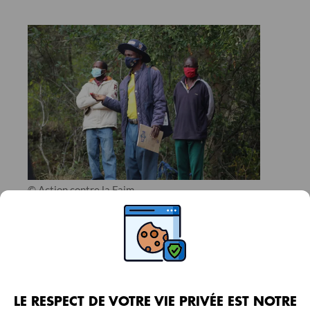
© Action contre la Faim
1
/
4
ZIMBABWE
LE RESPECT DE VOTRE VIE PRIVÉE EST NOTRE