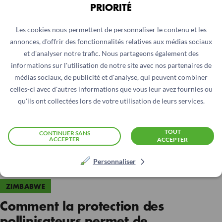
PRIORITÉ
L’actualité liée
Les cookies nous permettent de personnaliser le contenu et les
annonces, d'offrir des fonctionnalités relatives aux médias sociaux
et d'analyser notre trafic. Nous partageons également des
informations sur l'utilisation de notre site avec nos partenaires de
médias sociaux, de publicité et d'analyse, qui peuvent combiner
celles-ci avec d'autres informations que vous leur avez fournies ou
qu'ils ont collectées lors de votre utilisation de leurs services.
TOUT
CONTINUER SANS
ACCEPTER
ACCEPTER
Personnaliser
ZIMBABWE
Comment la protection des
pollinisateurs permet de