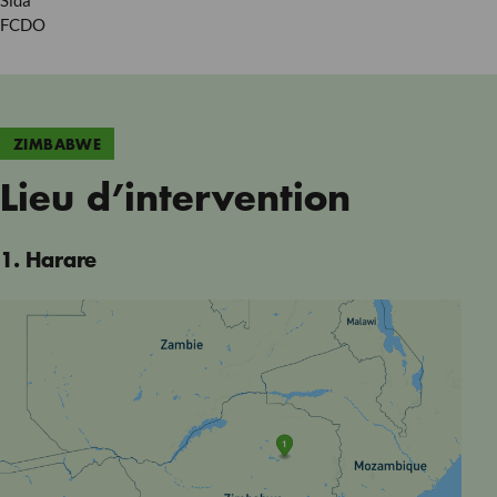
Sida
FCDO
ZIMBABWE
Lieu d’intervention
1. Harare