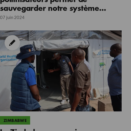
sauvegarder notre système
alimentaire mondial ?
07 juin 2024
ZIMBABWE