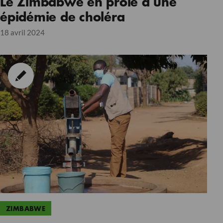
Le Zimbabwe en proie a une
épidémie de choléra
18 avril 2024
ZIMBABWE