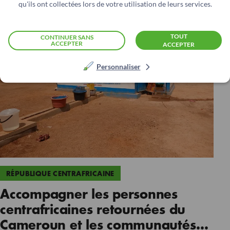
qu'ils ont collectées lors de votre utilisation de leurs services.
TOUT
CONTINUER SANS
ACCEPTER
ACCEPTER
Personnaliser
RÉPUBLIQUE CENTRAFRICAINE
Accompagner les personnes
centrafricaines retournées du
Cameroun et les communautés