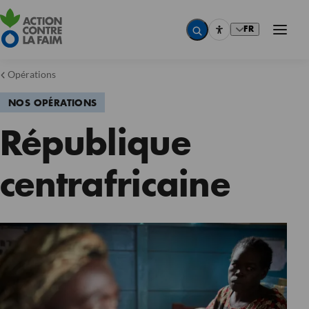
FR
Opérations
NOS OPÉRATIONS
République
centrafricaine