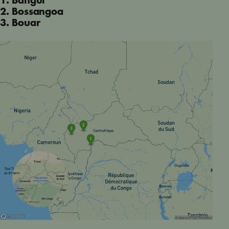
1. Bangui
2. Bossangoa
3. Bouar