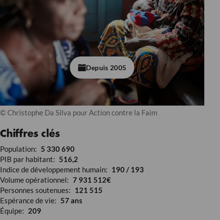
Depuis 2005
© Christophe Da Silva pour Action contre la Faim
Chiffres clés
Population:
5 330 690
PIB par habitant:
516,2
Indice de développement humain:
190 / 193
Volume opérationnel:
7 931 512€
Personnes soutenues:
121 515
Espérance de vie:
57 ans
Équipe:
209