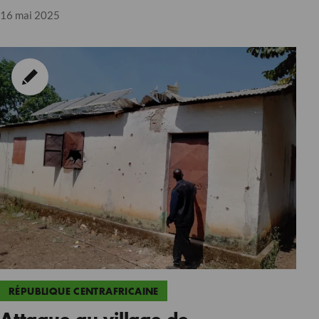
hôtes
16 mai 2025
RÉPUBLIQUE CENTRAFRICAINE