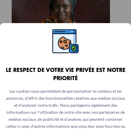
© Samuel Hauenstein Swan pour Action contre la
Faim
LE RESPECT DE VOTRE VIE PRIVÉE EST NOTRE
PRIORITÉ
1
/
5
Les cookies nous permettent de personnaliser le contenu et les
annonces, d'offrir des fonctionnalités relatives aux médias sociaux
RÉPUBLIQUE CENTRAFRICAINE
et d'analyser notre trafic. Nous partageons également des
informations sur l'utilisation de notre site avec nos partenaires de
L’actualité liée
médias sociaux, de publicité et d'analyse, qui peuvent combiner
celles-ci avec d'autres informations que vous leur avez fournies ou