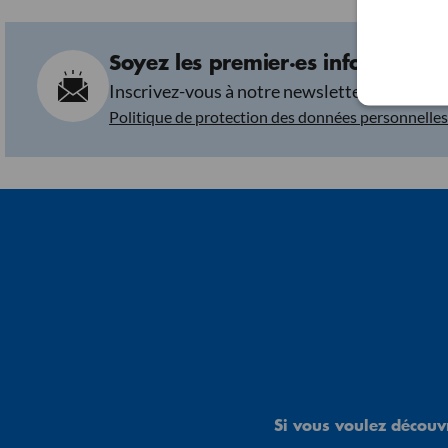
Soyez les premier·es informé·es d
Inscrivez-vous à notre newsletter pour être 
Politique de protection des données personnelles
Si vous voulez découvr