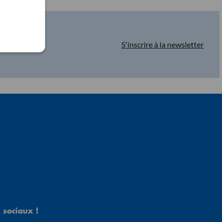
S'inscrire à la newsletter
 sociaux !