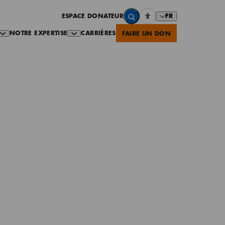
FR
ESPACE DONATEUR
NOTRE EXPERTISE
CARRIÈRES
FAIRE UN DON