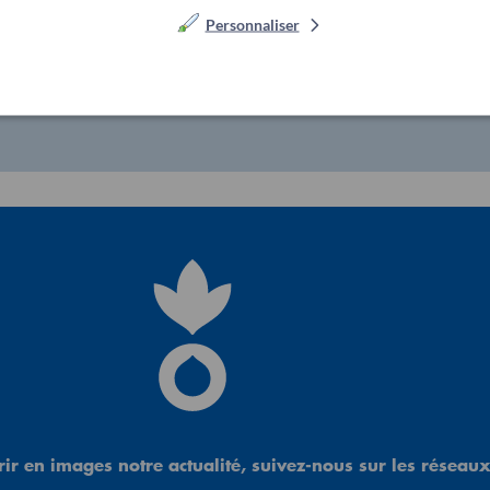
Personnaliser
e nos actions
informé·e de nos dernières actualités !
ir en images notre actualité, suivez-nous sur les réseaux