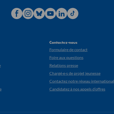
Contactez-nous
Formulaire de contact
Foire aux questions
e
Relations presse
Chargé·e·s de projet jeunesse
Contactez notre réseau international
e
Candidatez à nos appels d’offres