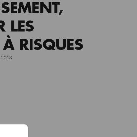
SSEMENT,
 LES
 À RISQUES
r 2018