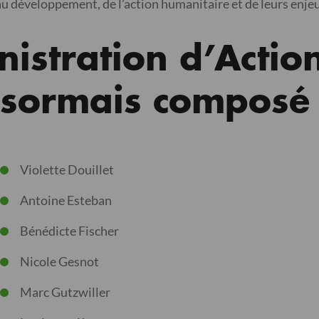
 au développement, de l’action humanitaire et de leurs enje
nistration d’Actio
sormais composé 
Violette Douillet
Antoine Esteban
Bénédicte Fischer
Nicole Gesnot
Marc Gutzwiller