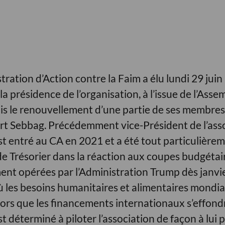
tration d’Action contre la Faim a élu lundi 29 juin
 présidence de l’organisation, à l’issue de l’Asse
is le renouvellement d’une partie de ses membres.
t Sebbag. Précédemment vice-Président de l’asso
 entré au CA en 2021 et a été tout particulière
de Trésorier dans la réaction aux coupes budgétai
ent opérées par l’Administration Trump dès janvi
 les besoins humanitaires et alimentaires mondi
lors que les financements internationaux s’effond
déterminé à piloter l’association de façon à lui 