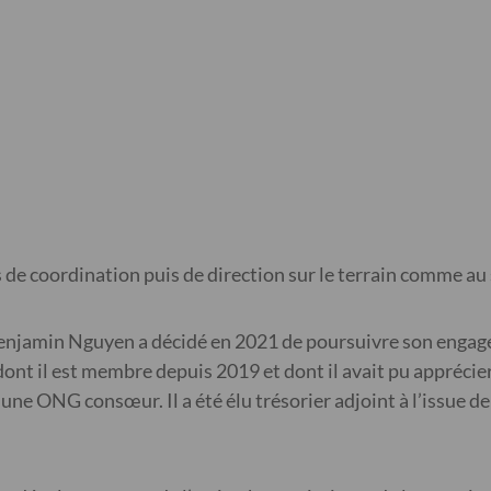
de coordination puis de direction sur le terrain comme au
enjamin Nguyen a décidé en 2021 de poursuivre son engage
t il est membre depuis 2019 et dont il avait pu apprécier 
ne ONG consœur. Il a été élu trésorier adjoint à l’issue de