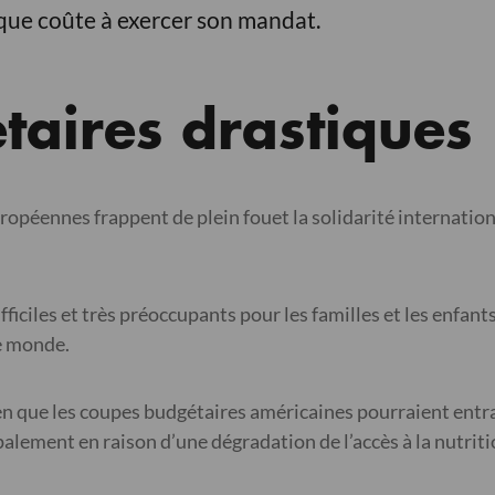
que coûte à exercer son mandat.
taires drastiques
opéennes frappent de plein fouet la solidarité internation
iciles et très préoccupants pour les familles et les enfant
le monde.
ien que les coupes budgétaires américaines pourraient entra
alement en raison d’une dégradation de l’accès à la nutritio