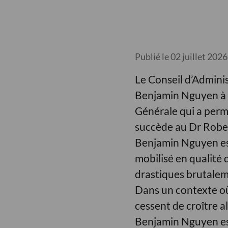
Publié le 02 juillet 2026
Le Conseil d’Adminis
Benjamin Nguyen à la
Générale qui a perm
succède au Dr Rober
Benjamin Nguyen est
mobilisé en qualité 
drastiques brutalem
Dans un contexte où
cessent de croître a
Benjamin Nguyen est 