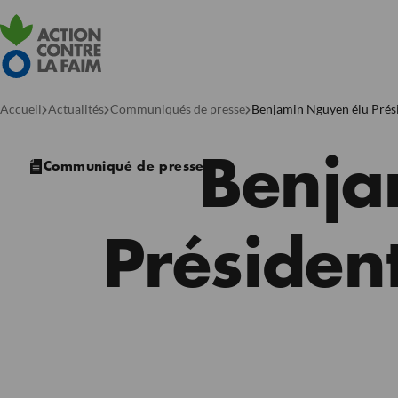
Accueil
Actualités
Communiqués de presse
Benjamin Nguyen élu Prési
Benja
Communiqué de presse
Président