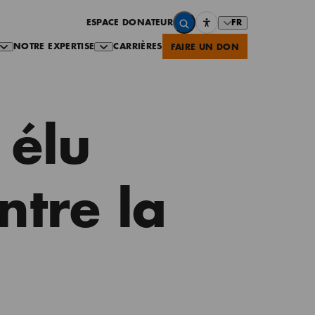
FR
ESPACE DONATEUR
NOTRE EXPERTISE
CARRIÈRES
FAIRE UN DON
 élu
ntre la