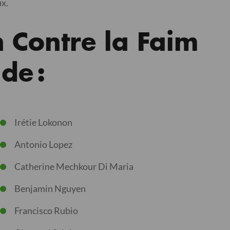
ux.
n Contre la Faim
de :
Irétie Lokonon
Antonio Lopez
Catherine Mechkour Di Maria
Benjamin Nguyen
Francisco Rubio