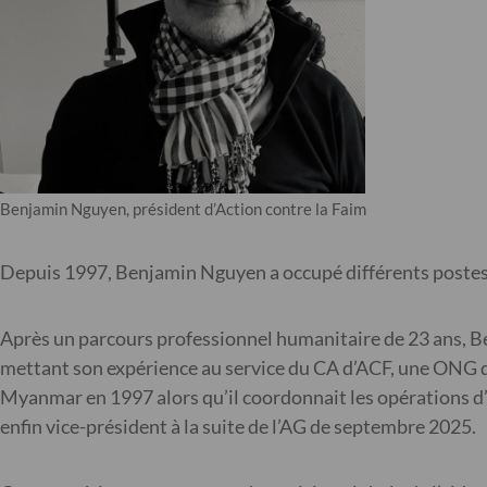
Benjamin Nguyen, président d’Action contre la Faim
Depuis 1997, Benjamin Nguyen a occupé différents postes 
Après un parcours professionnel humanitaire de 23 ans, B
mettant son expérience au service du CA d’ACF, une ONG don
Myanmar en 1997 alors qu’il coordonnait les opérations d’u
enfin vice-président à la suite de l’AG de septembre 2025.