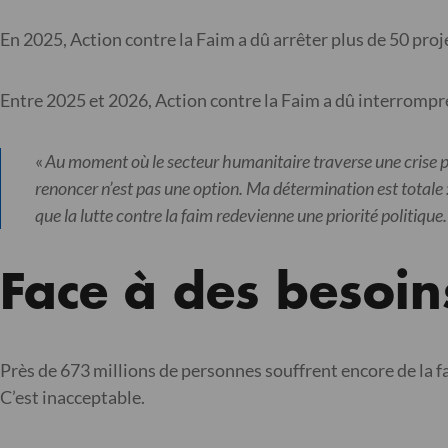
En 2025, Action contre la Faim a dû arrêter plus de 50 proj
Entre 2025 et 2026, Action contre la Faim a dû interrompre
«
Au moment où le secteur humanitaire traverse une crise p
renoncer n’est pas une option. Ma détermination est totale :
que la lutte contre la faim redevienne une priorité politique.
Face à des besoin
Près de 673 millions de personnes souffrent encore de la 
C’est inacceptable.