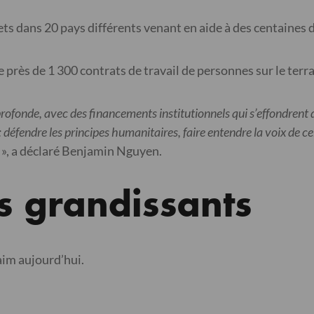
ets dans 20 pays différents venant en aide à des centaines 
 près de 1 300 contrats de travail de personnes sur le terr
rofonde, avec des financements institutionnels qui s’effondrent
 défendre les principes humanitaires, faire entendre la voix de c
», a déclaré Benjamin Nguyen.
s grandissants
faim aujourd’hui.