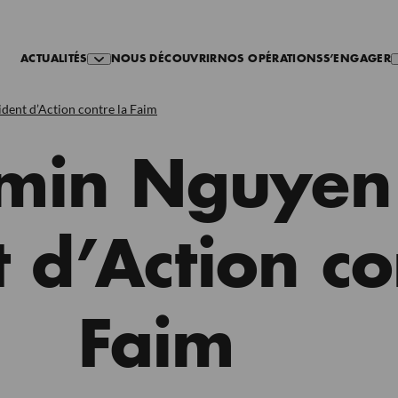
ACTUALITÉS
NOUS DÉCOUVRIR
NOS OPÉRATIONS
S’ENGAGER
dent d’Action contre la Faim
min Nguyen
 d’Action co
Faim