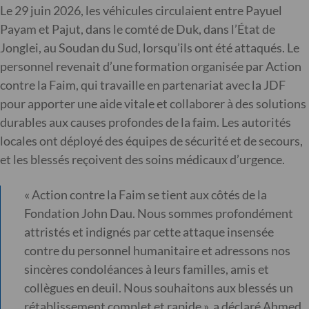
Le 29 juin 2026, les véhicules circulaient entre Payuel
Payam et Pajut, dans le comté de Duk, dans l’État de
Jonglei, au Soudan du Sud, lorsqu’ils ont été attaqués. Le
personnel revenait d’une formation organisée par Action
contre la Faim, qui travaille en partenariat avec la JDF
pour apporter une aide vitale et collaborer à des solutions
durables aux causes profondes de la faim. Les autorités
locales ont déployé des équipes de sécurité et de secours,
et les blessés reçoivent des soins médicaux d’urgence.
« Action contre la Faim se tient aux côtés de la
Fondation John Dau. Nous sommes profondément
attristés et indignés par cette attaque insensée
contre du personnel humanitaire et adressons nos
sincères condoléances à leurs familles, amis et
collègues en deuil. Nous souhaitons aux blessés un
rétablissement complet et rapide », a déclaré Ahmed