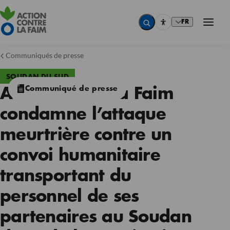
FR
Communiqués de presse
SOUDAN DU SUD
Communiqué de presse
Action contre la Faim
condamne l’attaque
meurtrière contre un
convoi humanitaire
transportant du
personnel de ses
partenaires au Soudan