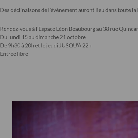
Des déclinaisons de l’événement auront lieu dans toute la 
Rendez-vous à l’Espace Léon Beaubourg au 38 rue Quincam
Du lundi 15 au dimanche 21 octobre
De 9h30 à 20h et le jeudi JUSQU’À 22h
Entrée libre