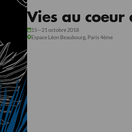
Vies au coeur 
15
—
21
octobre
2018
Espace Léon Beaubourg, Paris 4ème