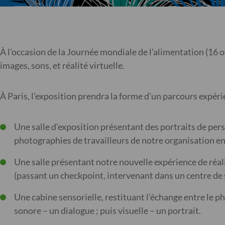
À l’occasion de la Journée mondiale de l’alimentation (16 
images, sons, et réalité virtuelle.
À Paris, l’exposition prendra la forme d’un parcours expérien
Une salle d’exposition présentant des portraits de pers
photographies de travailleurs de notre organisation en
Une salle présentant notre nouvelle expérience de réali
(passant un checkpoint, intervenant dans un centre de 
Une cabine sensorielle, restituant l’échange entre le p
sonore – un dialogue ; puis visuelle – un portrait.