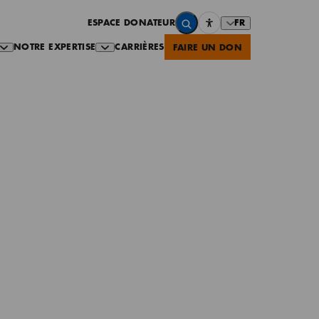
FR
ESPACE DONATEUR
NOTRE EXPERTISE
CARRIÈRES
FAIRE UN DON