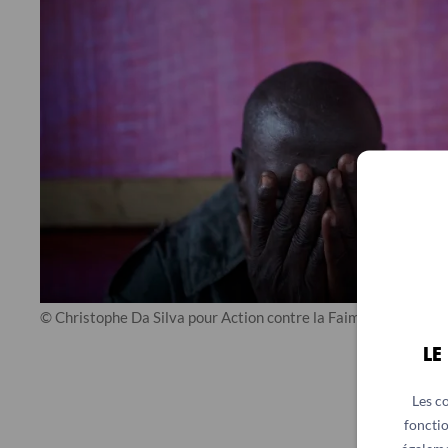
© Christophe Da Silva pour Action contre la Faim
LE
Les c
fonctio