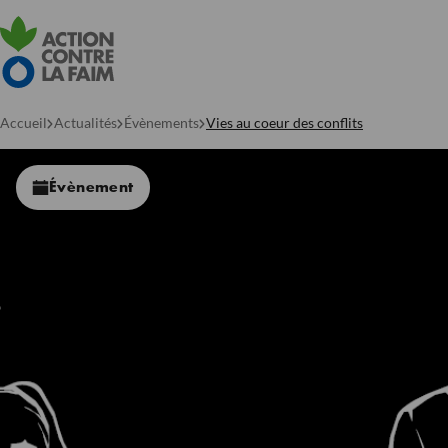
Accueil
Actualités
Évènements
Vies au coeur des conflits
Évènement