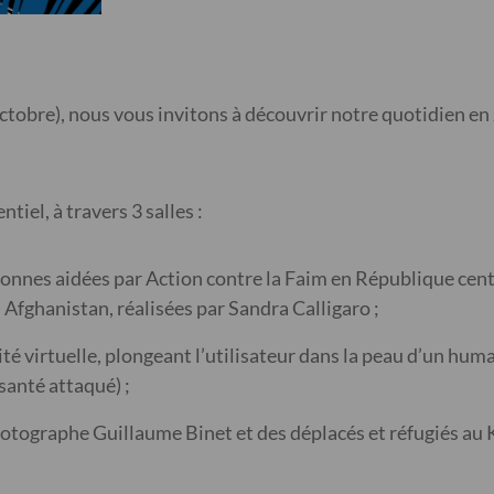
octobre), nous vous invitons à découvrir notre quotidien en
tiel, à travers 3 salles :
onnes aidées par Action contre la Faim en République centr
 Afghanistan, réalisées par Sandra Calligaro ;
té virtuelle, plongeant l’utilisateur dans la peau d’un hum
santé attaqué) ;
hotographe Guillaume Binet et des déplacés et réfugiés au K