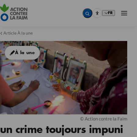
FR
Article À la une
À la une
© Action contre la Faim
un crime toujours impuni