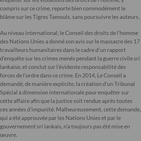
compris sur ce crime, reporte bien commodément le
blâme sur les Tigres Tamouls, sans poursuivre les auteurs.
Au niveau international, le Conseil des droits de l’homme
des Nations Unies a donné son avis sur le massacre des 17
travailleurs humanitaires dans le cadre d’un rapport
d’enquête sur les crimes menés pendant la guerre civile sri
lankaise, et conclut sur l’évidente responsabilité des
forces de l’ordre dans ce crime. En 2014, Le Conseil a
demandé, de manière explicite, la création d’un Tribunal
Spécial à dimension internationale pour enquêter sur
cette affaire afin que la justice soit rendue après toutes
ces années d’impunité. Malheureusement, cette demande,
qui a été approuvée par les Nations Unies et par le
gouvernement sri lankais, n’a toujours pas été mise en
œuvre.