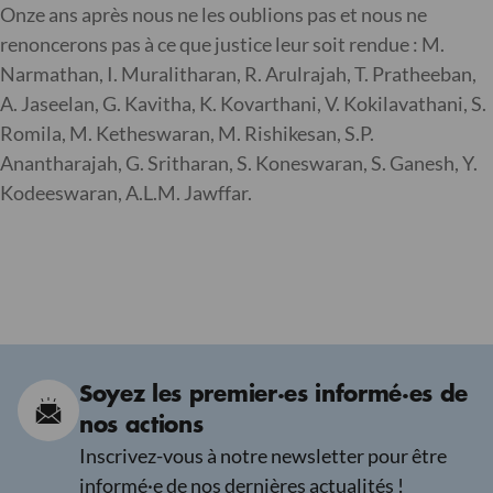
Onze ans après nous ne les oublions pas et nous ne
renoncerons pas à ce que justice leur soit rendue : M.
Narmathan, I. Muralitharan, R. Arulrajah, T. Pratheeban,
A. Jaseelan, G. Kavitha, K. Kovarthani, V. Kokilavathani, S.
Romila, M. Ketheswaran, M. Rishikesan, S.P.
Anantharajah, G. Sritharan, S. Koneswaran, S. Ganesh, Y.
Kodeeswaran, A.L.M. Jawffar.
Soyez les premier·es informé·es de
nos actions
Inscrivez-vous à notre newsletter pour être
informé·e de nos dernières actualités !