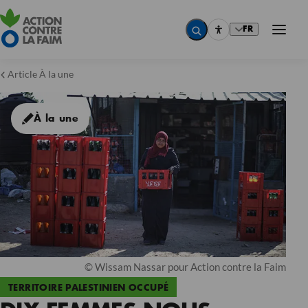
FR
Article À la une
À la une
© Wissam Nassar pour Action contre la Faim
TERRITOIRE PALESTINIEN OCCUPÉ