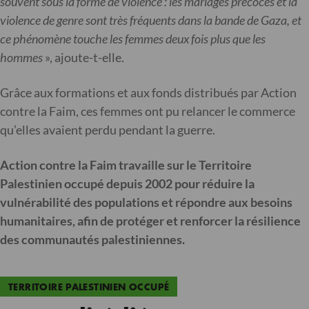
souvent sous la forme de violence : les mariages précoces et la
violence de genre sont très fréquents dans la bande de Gaza, et
ce phénomène touche les femmes deux fois plus que les
hommes
», ajoute-t-elle.
Grâce aux formations et aux fonds distribués par Action
contre la Faim, ces femmes ont pu relancer le commerce
qu’elles avaient perdu pendant la guerre.
Action contre la Faim travaille sur le Territoire
Palestinien occupé depuis 2002 pour réduire la
vulnérabilité des populations et répondre aux besoins
humanitaires, afin de protéger et renforcer la résilience
des communautés palestiniennes.
TERRITOIRE PALESTINIEN OCCUPÉ