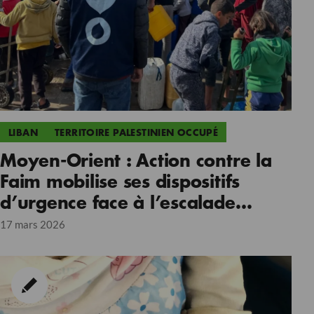
LIBAN
TERRITOIRE PALESTINIEN OCCUPÉ
Moyen-Orient : Action contre la
Faim mobilise ses dispositifs
d’urgence face à l’escalade
régionale
17 mars 2026