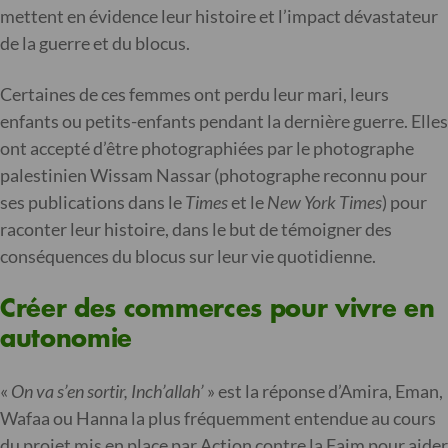
mettent en évidence leur histoire et l’impact dévastateur
de la guerre et du blocus.
Certaines de ces femmes ont perdu leur mari, leurs
enfants ou petits-enfants pendant la dernière guerre. Elles
ont accepté d’être photographiées par le photographe
palestinien Wissam Nassar (photographe reconnu pour
ses publications dans le
Times
et le
New York Times
) pour
raconter leur histoire, dans le but de témoigner des
conséquences du blocus sur leur vie quotidienne.
Créer des commerces pour vivre en
autonomie
«
On va s’en sortir, Inch’allah’
» est la réponse d’Amira, Eman,
Wafaa ou Hanna la plus fréquemment entendue au cours
du projet mis en place par Action contre la Faim pour aider